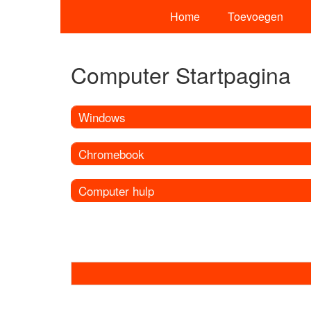
Home
Toevoegen
Computer Startpagina
Windows
Chromebook
Computer hulp